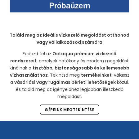
Találd meg az ideális vízkezelő megoldást otthonod
vagy vállalkozásod számára
Fedezd fel az
Octaqua prémium vízkezelő
rendszereit
, amelyek hatékony és modern megoldást
kínálnak a
tisztább, biztonságosabb és kellemesebb
vízhasználathoz
. Tekintsd meg
termékeinket
, válassz
a
vásárlási vagy rugalmas bérleti lehetőségek
közül,
és találd meg az igényeidhez legjobban illeszkedő
megoldást.
GÉPEINK MEGTEKINTÉSE