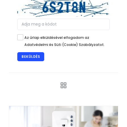
Az űrlap elküldésével elfogadom az
Adatvédelmi és Süti (Cookie) Szabályzatot.
BEKÜLDÉS