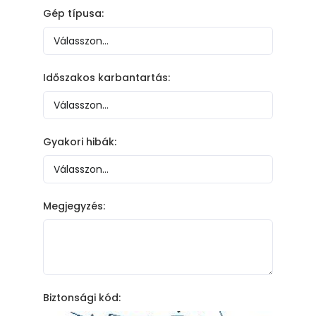
Gép típusa:
Időszakos karbantartás:
Gyakori hibák:
Megjegyzés:
Biztonsági kód: